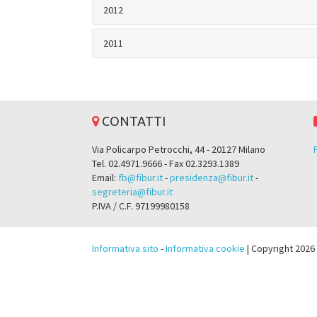
2012
2011
CONTATTI
Via Policarpo Petrocchi, 44 - 20127 Milano
Tel. 02.4971.9666 - Fax 02.3293.1389
Email:
fb@fibur.it
-
presidenza@fibur.it
-
segreteria@fibur.it
P.IVA / C.F. 97199980158
Informativa sito
-
Informativa cookie
| Copyright 2026