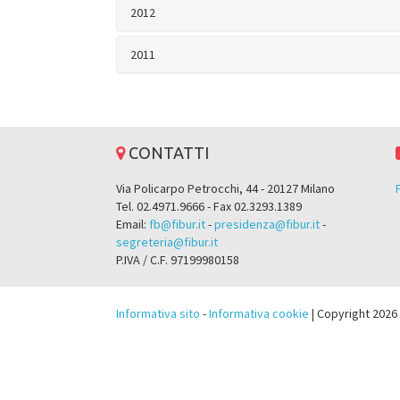
2012
2011
CONTATTI
Via Policarpo Petrocchi, 44 - 20127 Milano
Tel. 02.4971.9666 - Fax 02.3293.1389
Email:
fb@fibur.it
-
presidenza@fibur.it
-
segreteria@fibur.it
P.IVA / C.F. 97199980158
Informativa sito
-
Informativa cookie
| Copyright 2026