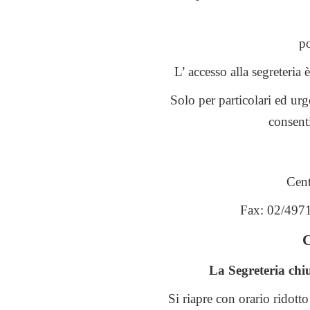
po
L’ accesso alla segreteria 
Solo per particolari ed ur
consent
Cent
Fax: 02/4971
La Segreteria chiu
Si riapre con orario ridotto