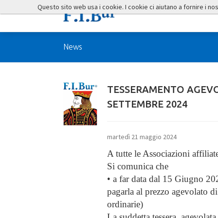
Questo sito web usa i cookie. I cookie ci aiutano a fornire i nostr
News
TESSERAMENTO AGEVO
SETTEMBRE 2024
martedì 21 maggio 2024
A tutte le Associazioni affiliat
Si comunica che
•
a far data dal 15 Giugno 20
pagarla al prezzo agevolato di 
ordinarie)
La suddetta tessera, agevolata