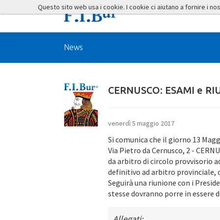
Questo sito web usa i cookie. I cookie ci aiutano a fornire i nostr
News
CERNUSCO: ESAMI e R
venerdì 5 maggio 2017
Si comunica
che il giorno 13 Magg
Via Pietro da Cernusco, 2 - CERN
da arbitro di circolo provvisorio ad
definitivo ad arbitro provinciale, c
Seguirà una riunione con i Preside
stesse dovranno porre in essere 
Allegati: