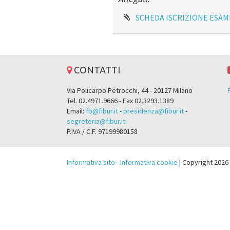
SCHEDA ISCRIZIONE ESAM
CONTATTI
Via Policarpo Petrocchi, 44 - 20127 Milano
Tel. 02.4971.9666 - Fax 02.3293.1389
Email:
fb@fibur.it
-
presidenza@fibur.it
-
segreteria@fibur.it
P.IVA / C.F. 97199980158
Informativa sito
-
Informativa cookie
| Copyright 2026