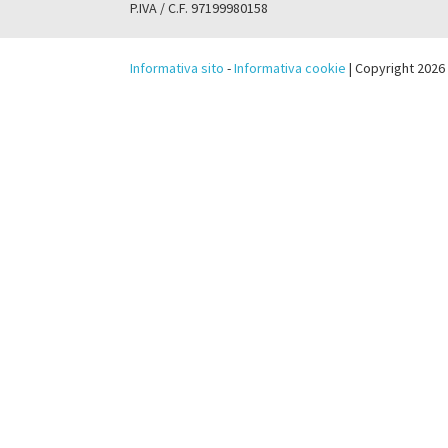
P.IVA / C.F. 97199980158
Informativa sito
-
Informativa cookie
| Copyright 2026