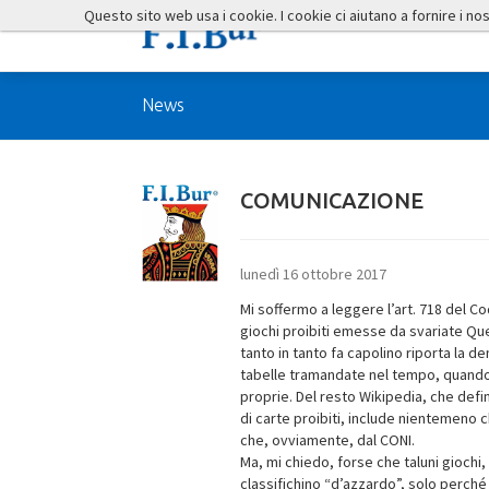
Questo sito web usa i cookie. I cookie ci aiutano a fornire i nostr
News
COMUNICAZIONE
lunedì 16 ottobre 2017
Mi soffermo a leggere l’art. 718 del C
giochi proibiti emesse da svariate Qu
tanto in tanto fa capolino riporta la d
tabelle tramandate nel tempo, quando 
proprie. Del resto Wikipedia, che defi
di carte proibiti, include nientemeno c
che, ovviamente, dal CONI.
Ma, mi chiedo, forse che taluni giochi,
classifichino “d’azzardo”, solo perch