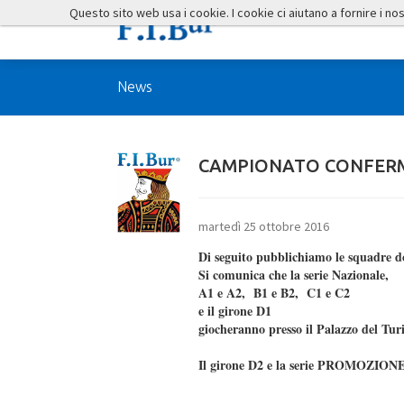
Questo sito web usa i cookie. I cookie ci aiutano a fornire i nostr
News
CAMPIONATO CONFERMA
martedì 25 ottobre 2016
Di seguito pubblichiamo le squadre do
Si comunica che la serie Nazionale,
A1 e A2, B1 e B2, C1 e C2
e il girone D1
giocheranno presso il Palazzo del Tur
Il girone D2 e la serie PROMOZIONE 