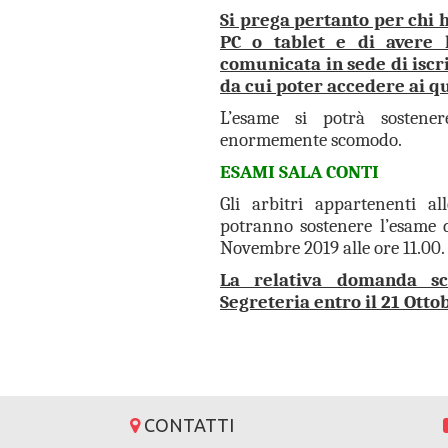
Si prega pertanto per chi 
PC o tablet e di avere l
comunicata in sede di iscr
da cui poter accedere ai qu
L’esame si potrà sosten
enormemente scomodo.
ESAMI SALA CONTI
Gli arbitri appartenenti al
potranno sostenere l’esame d
Novembre 2019 alle ore 11.00.
La relativa domanda sca
Segreteria entro il 21 Otto
CONTATTI