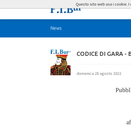
Questo sito web usa i cookie. I co
News
CODICE DI GARA -
domenica 28 agosto 2022
Pubbl
a