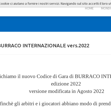
okie ci aiutano a fornire i nostri servizi. Navigando sul sito accetti il loro ut
HOME
MONDO
 BURRACO INTERNAZIONALE vers.2022
ichiamo il nuovo Codice di Gara di BURRACO 
edizione 2022
versione modificata in Agosto 2022
ffinchè gli arbitri e i giocatori abbiano modo di prend