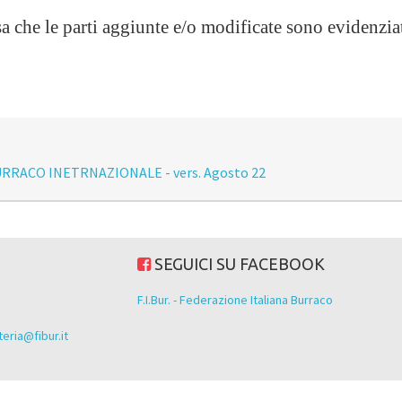
sa che le parti aggiunte e/o modificate sono evidenziat
URRACO INETRNAZIONALE - vers. Agosto 22
SEGUICI SU FACEBOOK
F.I.Bur. - Federazione Italiana Burraco
eria@fibur.it