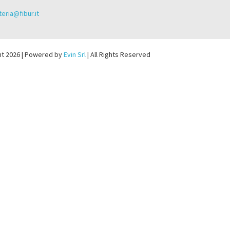
eria@fibur.it
ht 2026 | Powered by
Evin Srl
| All Rights Reserved