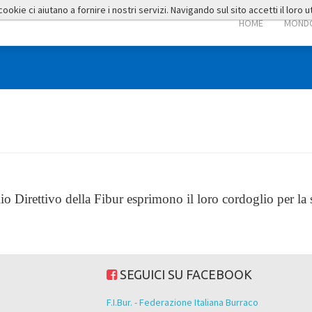
okie ci aiutano a fornire i nostri servizi. Navigando sul sito accetti il loro ut
HOME
MONDO
glio Direttivo della Fibur esprimono il loro cordoglio
per la
SEGUICI SU FACEBOOK
F.I.Bur. - Federazione Italiana Burraco