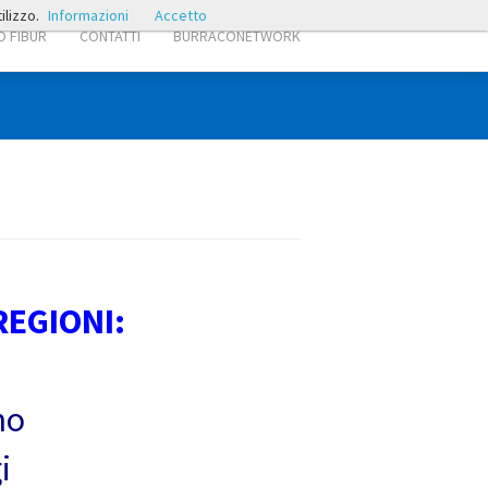
ilizzo.
Informazioni
Accetto
 FIBUR
CONTATTI
BURRACONETWORK
EGIONI:
no
i