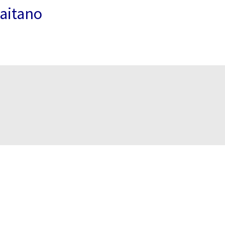
aitano