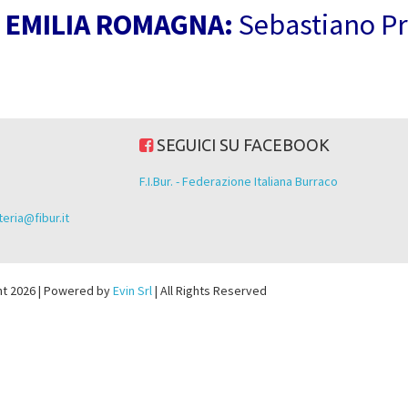
EMILIA ROMAGNA:
Sebastiano Pr
SEGUICI SU FACEBOOK
F.I.Bur. - Federazione Italiana Burraco
eria@fibur.it
ht 2026 | Powered by
Evin Srl
| All Rights Reserved