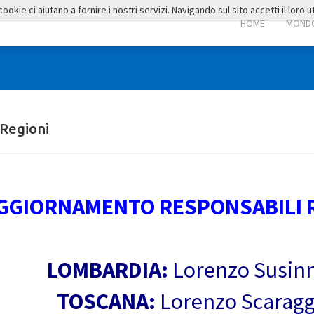
okie ci aiutano a fornire i nostri servizi. Navigando sul sito accetti il loro ut
HOME
MONDO
Regioni
GGIORNAMENTO RESPONSABILI R
LOMBARDIA:
Lorenzo Susin
TOSCANA:
Lorenzo Scaragg