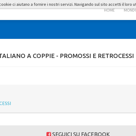
okie ci aiutano a fornire i nostri servizi. Navigando sul sito accetti il loro ut
HOME
MONDO
TALIANO A COPPIE - PROMOSSI E RETROCESSI
CESSI
SEGUICI SU FACEBOOK