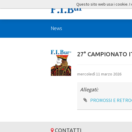
Questo sito web usa i cookie. I co
News
27° CAMPIONATO I
mercoledì 11 marzo 2026
Allegati:
PROMOSSI E RETRO
CONTATTI