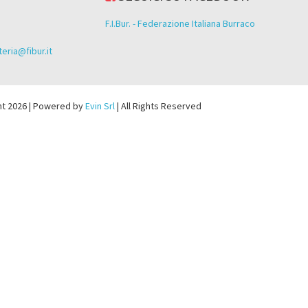
F.I.Bur. - Federazione Italiana Burraco
eria@fibur.it
ht 2026 | Powered by
Evin Srl
| All Rights Reserved