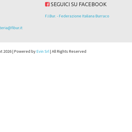
SEGUICI SU FACEBOOK
F.I.Bur. - Federazione Italiana Burraco
eria@fibur.it
ht 2026 | Powered by
Evin Srl
| All Rights Reserved