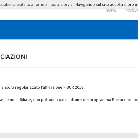
okie ci aiutano a fornire i nostri servizi. Navigando sul sito accetti il loro ut
HOME
MONDO
CIAZIONI
 ancora regolarizzato l'affiliazione FIBUR 2018,
se, le non affiliate, non potranno più usufruire del programma Burraconet né 