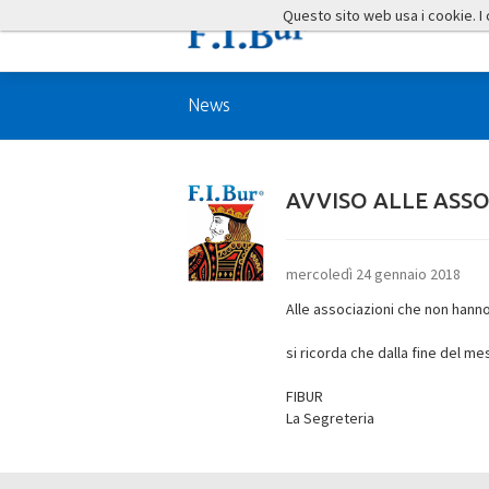
Questo sito web usa i cookie. I co
News
AVVISO ALLE ASSO
mercoledì 24 gennaio 2018
Alle associazioni che non hanno
si ricorda che dalla fine del me
FIBUR
La Segreteria