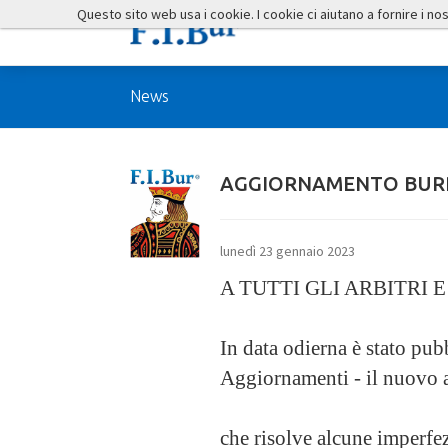
Questo sito web usa i cookie. I cookie ci aiutano a fornire i nostr
News
AGGIORNAMENTO BURR
lunedì 23 gennaio 2023
A TUTTI GLI ARBITRI 
In data odierna è stato pu
Aggiornamenti - il nuovo 
che risolve alcune imperfe