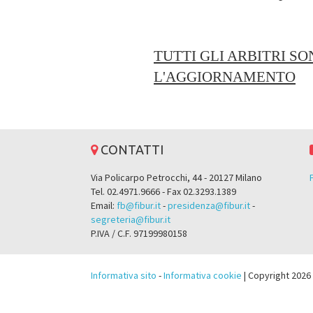
TUTTI GLI ARBITRI SO
L'AGGIORNAMENTO
CONTATTI
Via Policarpo Petrocchi, 44 - 20127 Milano
Tel. 02.4971.9666 - Fax 02.3293.1389
Email:
fb@fibur.it
-
presidenza@fibur.it
-
segreteria@fibur.it
P.IVA / C.F. 97199980158
Informativa sito
-
Informativa cookie
| Copyright 2026