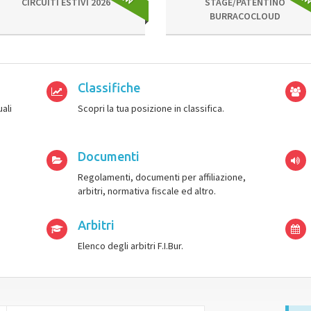
CIRCUITI ESTIVI 2026
STAGE/PATENTINO
BURRACOCLOUD
Classifiche
ali
Scopri la tua posizione in classifica.
Documenti
Regolamenti, documenti per affiliazione,
arbitri, normativa fiscale ed altro.
Arbitri
Elenco degli arbitri F.I.Bur.