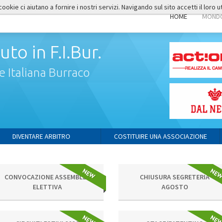
okie ci aiutano a fornire i nostri servizi. Navigando sul sito accetti il loro ut
HOME
MONDO
to in F.I.Bur.
 Italiana Burraco
DIVENTARE ARBITRO
COSTITUIRE UNA ASSOCIAZIONE
CONVOCAZIONE ASSEMBLEA
CHIUSURA SEGRETERIA
ELETTIVA
AGOSTO