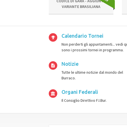
CODICE DI GARA - AGGIUNTA
VARIANTE BRASILIANA
Calendario Tornei
Non perderti gli appuntamenti... vedi qu
sono i prossimi tornei in programma.
Notizie
Tutte le ultime notizie dal mondo del
Burraco.
Organi Federali
Il Consiglio Direttivo F.I.Bur.