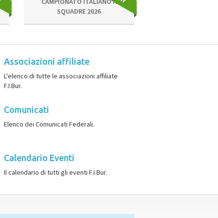
CAMPIONATO ITALIANO A
SQUADRE 2026
Associazioni affiliate
L'elenco di tutte le associazioni affiliate
F.I.Bur.
Comunicati
Elenco dei Comunicati Federali.
Calendario Eventi
Il calendario di tutti gli eventi F.I.Bur.