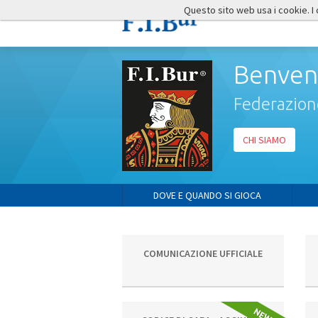
Questo sito web usa i cookie. I co
Benvenu
Federazione
CHI SIAMO
DOVE E QUANDO SI GIOCA
COMUNICAZIONE UFFICIALE