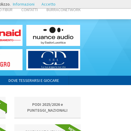
ilizzo.
Informazioni
Accetto
 FIBUR
CONTATTI
BURRACONETWORK
DOVE TESSERARSI E GIOCARE
PODI 2025/2026 e
PUNTEGGI_NAZIONALI