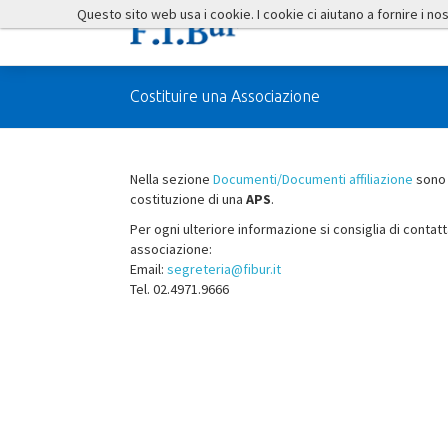
Questo sito web usa i cookie. I cookie ci aiutano a fornire i nostr
Costituire una Associazione
Nella sezione
Documenti/Documenti affiliazione
sono s
costituzione di una
APS
.
Per ogni ulteriore informazione si consiglia di contat
associazione:
Email:
segreteria@fibur.it
Tel. 02.4971.9666